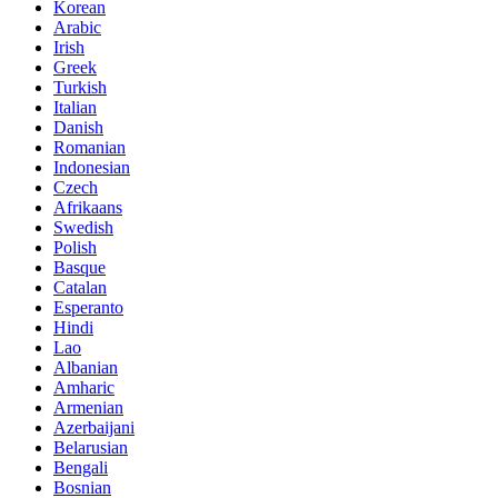
Korean
Arabic
Irish
Greek
Turkish
Italian
Danish
Romanian
Indonesian
Czech
Afrikaans
Swedish
Polish
Basque
Catalan
Esperanto
Hindi
Lao
Albanian
Amharic
Armenian
Azerbaijani
Belarusian
Bengali
Bosnian